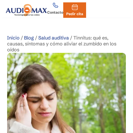
Contacto
Pedir cita
Inicio
/
Blog
/
Salud auditiva
/
Tinnitus: qué es,
causas, síntomas y cómo aliviar el zumbido en los
oídos