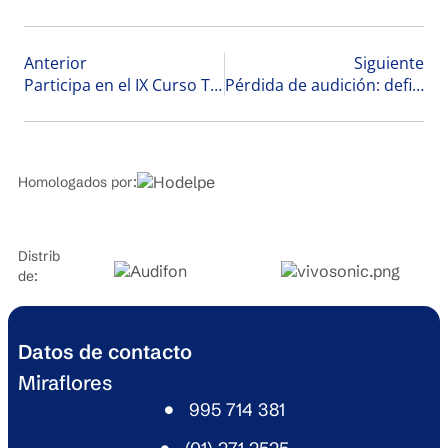
Anterior
Siguiente
Participa en el IX Curso Taller Internacional de Audiología, Electrofisiología y Salud Ocupacional en Lima
Pérdida de audición: definición, síntomas, diagnóstico y tratamiento
Homologados por:
Distribuidores
de:
Datos de contacto
Miraflores
995 714 381​