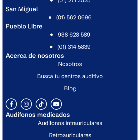
(01) 271 2525​
San Miguel​
(01) 562 0696​
Pueblo Libre​
938 628 589​
(01) 314 5839​
Acerca de nosotros
Nosotros
Busca tu centros auditivo
Blog
Audífonos medicados
Audífonos intrauriculares
Retroauriculares