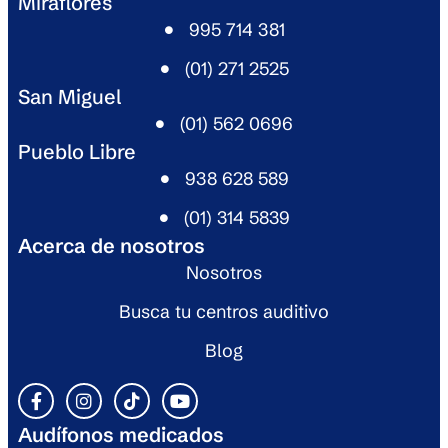
Miraflores
995 714 381​
(01) 271 2525​
San Miguel​
(01) 562 0696​
Pueblo Libre​
938 628 589​
(01) 314 5839​
Acerca de nosotros
Nosotros
Busca tu centros auditivo
Blog
Audífonos medicados