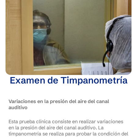
Examen de Timpanometría
Variaciones en la presión del aire del canal
auditivo
Esta prueba clínica consiste en realizar variaciones
en la presión del aire del canal auditivo. La
timpanometría se realiza para probar la condición del