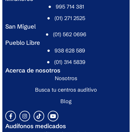
995 714 381​
(01) 271 2525​
San Miguel​
(01) 562 0696​
Pueblo Libre​
938 628 589​
(01) 314 5839​
Acerca de nosotros
Nosotros
Busca tu centros auditivo
Blog
Audífonos medicados