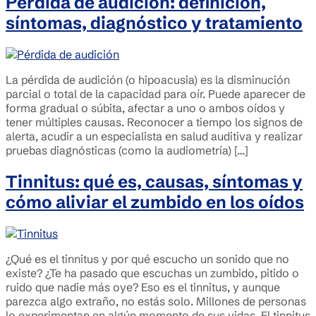
Pérdida de audición: definición,
síntomas, diagnóstico y tratamiento
La pérdida de audición (o hipoacusia) es la disminución
parcial o total de la capacidad para oír. Puede aparecer de
forma gradual o súbita, afectar a uno o ambos oídos y
tener múltiples causas. Reconocer a tiempo los signos de
alerta, acudir a un especialista en salud auditiva y realizar
pruebas diagnósticas (como la audiometría) […]
Tinnitus: qué es, causas, síntomas y
cómo aliviar el zumbido en los oídos
¿Qué es el tinnitus y por qué escucho un sonido que no
existe? ¿Te ha pasado que escuchas un zumbido, pitido o
ruido que nadie más oye? Eso es el tinnitus, y aunque
parezca algo extraño, no estás solo. Millones de personas
lo experimentan en algún momento de sus vidas. El tinnitus