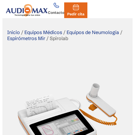
Contacto
Pedir cita
Inicio
/
Equipos Médicos
/
Equipos de Neumología
/
Espirómetros Mir
/
Spirolab