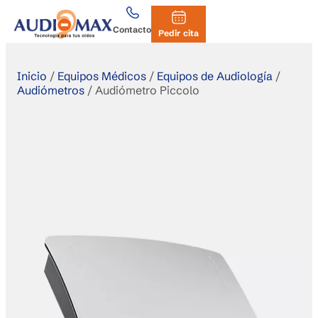
Contacto
Pedir cita
Inicio
/
Equipos Médicos
/
Equipos de Audiología
/
Audiómetros
/
Audiómetro Piccolo