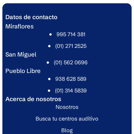
Datos de contacto
Miraflores
995 714 381​
(01) 271 2525​
San Miguel​
(01) 562 0696​
Pueblo Libre​
938 628 589​
(01) 314 5839​
Acerca de nosotros
Nosotros
Busca tu centros auditivo
Blog